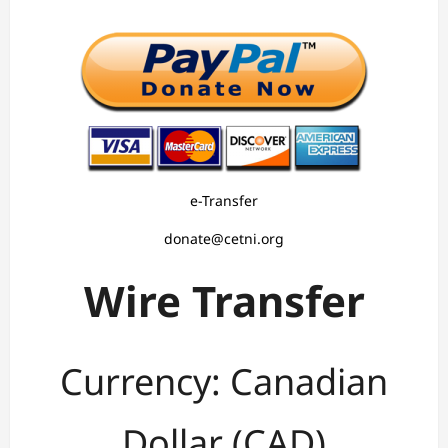
e-Transfer
donate@cetni.org
Wire Transfer
Currency: Canadian
Dollar (CAD)